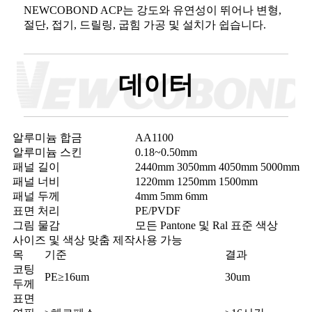
NEWCOBOND ACP는 강도와 유연성이 뛰어나 변형,
절단, 접기, 드릴링, 굽힘 가공 및 설치가 쉽습니다.
데이터
알루미늄 합금
AA1100
알루미늄 스킨
0.18~0.50mm
패널 길이
2440mm 3050mm 4050mm 5000mm
패널 너비
1220mm 1250mm 1500mm
패널 두께
4mm 5mm 6mm
표면 처리
PE/PVDF
그림 물감
모든 Pantone 및 Ral 표준 색상
사이즈 및 색상 맞춤 제작
사용 가능
목
기준
결과
코팅
PE≥16um
30um
두께
표면