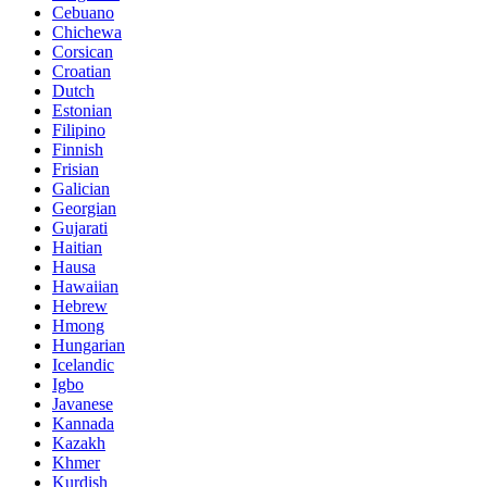
Cebuano
Chichewa
Corsican
Croatian
Dutch
Estonian
Filipino
Finnish
Frisian
Galician
Georgian
Gujarati
Haitian
Hausa
Hawaiian
Hebrew
Hmong
Hungarian
Icelandic
Igbo
Javanese
Kannada
Kazakh
Khmer
Kurdish