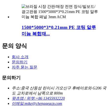
1500*5000*3*0.21mm PE 코팅 알루
미늄 복합재...
문의 양식
회사 소개
문의하기
자주 묻는 질문
문의하기
주소:
중국 산둥성 린이시 가오신구 후베이로와 G206 국
도 교차로에서 남쪽으로 800m
왓츠앱 / 위챗:
+86 13455932220
이메일:
mike@chenggeacp.com