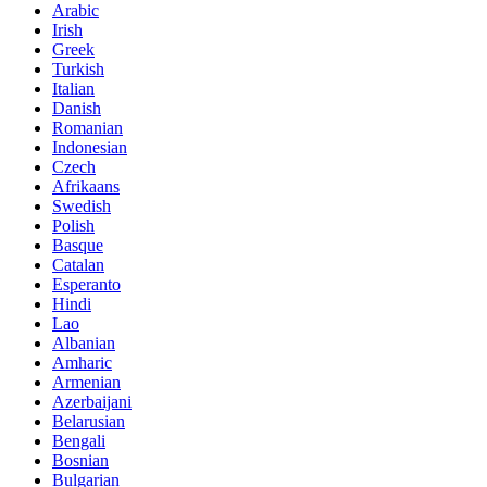
Arabic
Irish
Greek
Turkish
Italian
Danish
Romanian
Indonesian
Czech
Afrikaans
Swedish
Polish
Basque
Catalan
Esperanto
Hindi
Lao
Albanian
Amharic
Armenian
Azerbaijani
Belarusian
Bengali
Bosnian
Bulgarian