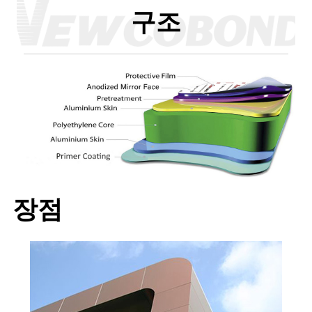
구조
장점