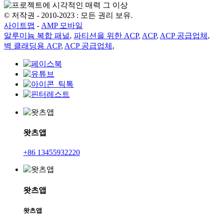
© 저작권 - 2010-2023 : 모든 권리 보유.
사이트맵
-
AMP 모바일
알루미늄 복합 패널
,
파티션을 위한 ACP
,
ACP
,
ACP 공급업체
,
벽 클래딩용 ACP
,
ACP 공급업체
,
왓츠앱
+86 13455932220
왓츠앱
왓츠앱