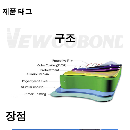
제품 태그
구조
장점