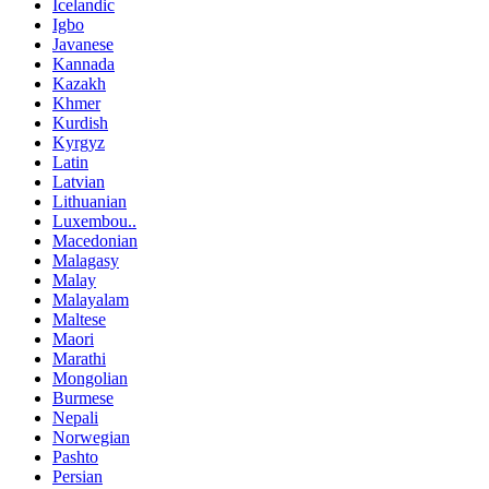
Icelandic
Igbo
Javanese
Kannada
Kazakh
Khmer
Kurdish
Kyrgyz
Latin
Latvian
Lithuanian
Luxembou..
Macedonian
Malagasy
Malay
Malayalam
Maltese
Maori
Marathi
Mongolian
Burmese
Nepali
Norwegian
Pashto
Persian