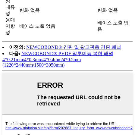
성
내유
변화 없음
변화 없음
성
용매
베이스 노출 없
저항
베이스 노출 없음
음
성
이전의:
NEWCOBOND® 간판 및 광고판용 간판 패널
다음:
NEWCOBOND® PVDF 알루미늄 복합 패널
4*0.21mm/4*0.3mm/4*0.4mm/4*0.5mm
(1220*2440mm/1500*3050mm)