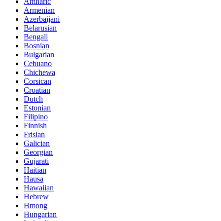
Amharic
Armenian
Azerbaijani
Belarusian
Bengali
Bosnian
Bulgarian
Cebuano
Chichewa
Corsican
Croatian
Dutch
Estonian
Filipino
Finnish
Frisian
Galician
Georgian
Gujarati
Haitian
Hausa
Hawaiian
Hebrew
Hmong
Hungarian