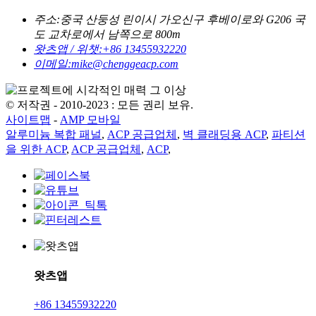
주소:
중국 산둥성 린이시 가오신구 후베이로와 G206 국
도 교차로에서 남쪽으로 800m
왓츠앱 / 위챗:
+86 13455932220
이메일:
mike@chenggeacp.com
© 저작권 - 2010-2023 : 모든 권리 보유.
사이트맵
-
AMP 모바일
알루미늄 복합 패널
,
ACP 공급업체
,
벽 클래딩용 ACP
,
파티션
을 위한 ACP
,
ACP 공급업체
,
ACP
,
왓츠앱
+86 13455932220