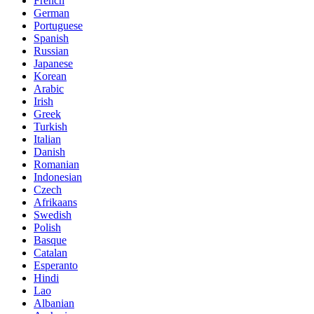
French
German
Portuguese
Spanish
Russian
Japanese
Korean
Arabic
Irish
Greek
Turkish
Italian
Danish
Romanian
Indonesian
Czech
Afrikaans
Swedish
Polish
Basque
Catalan
Esperanto
Hindi
Lao
Albanian