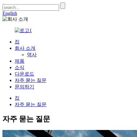
English
집
회사 소개
역사
제품
소식
다운로드
자주 묻는 질문
문의하기
집
자주 묻는 질문
자주 묻는 질문