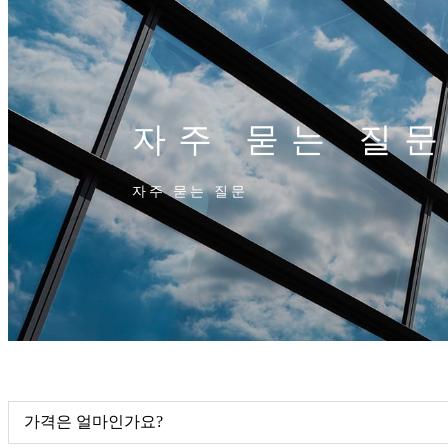
자주 묻는 질
자주 묻는 질문
가격은 얼마인가요?