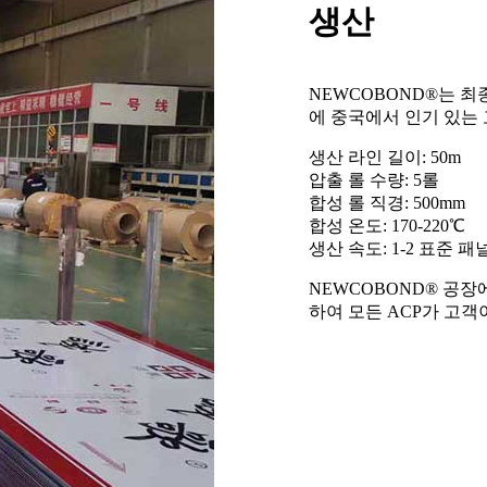
생산
NEWCOBOND®는 
에 중국에서 인기 있는 
생산 라인 길이: 50m
압출 롤 수량: 5롤
합성 롤 직경: 500mm
합성 온도: 170-220℃
생산 속도: 1-2 표준 패
NEWCOBOND® 공장
하여 모든 ACP가 고