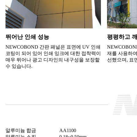
뛰어난 인쇄 성능
평평하고 
NEWCOBOND 간판 패널은 표면에 UV 인쇄
NEWCOBON
코팅이 되어 있어 인쇄 잉크에 대한 접착력이
재를 사용하여
매우 뛰어나 광고 디자인의 내구성을 보장할
선했으며, 표
수 있습니다.
알루미늄 합금
AA1100
알루미늄 스킨
0.18~0.50mm