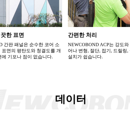
깨끗한 표면
간편한 처리
D 간판 패널은 순수한 코어 소
NEWCOBOND ACP는 강도
 표면의 평탄도와 청결도를 개
어나 변형, 절단, 접기, 드릴링,
면에 기포나 점이 없습니다.
설치가 쉽습니다.
데이터