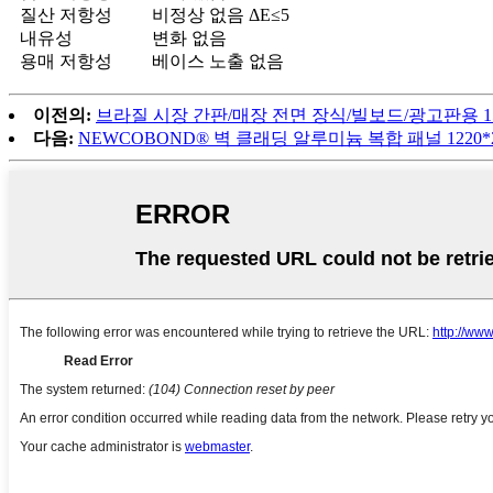
질산 저항성
비정상 없음 ΔE≤5
내유성
변화 없음
용매 저항성
베이스 노출 없음
이전의:
브라질 시장 간판/매장 전면 장식/빌보드/광고판용 1500*
다음:
NEWCOBOND® 벽 클래딩 알루미늄 복합 패널 1220*244