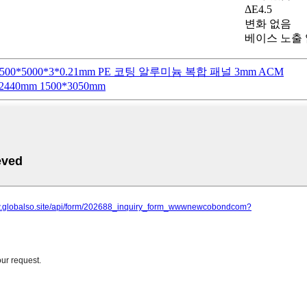
ΔE4.5
변화 없음
베이스 노출
5000*3*0.21mm PE 코팅 알루미늄 복합 패널 3mm ACM
0mm 1500*3050mm